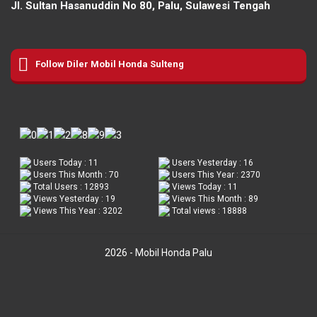
Jl. Sultan Hasanuddin No 80, Palu, Sulawesi Tengah
Follow Diler Mobil Honda Sulteng
Users Today : 11
Users Yesterday : 16
Users This Month : 70
Users This Year : 2370
Total Users : 12893
Views Today : 11
Views Yesterday : 19
Views This Month : 89
Views This Year : 3202
Total views : 18888
2026 - Mobil Honda Palu