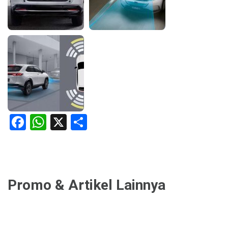
Facebook
WhatsApp
X
Share
Promo & Artikel Lainnya