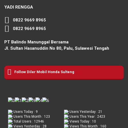
YADI RENGGA
0822 9669 8965
0822 9669 8965
PT Balindo Manunggal Bersama
Jl. Sultan Hasanuddin No 80, Palu, Sulawesi Tengah
Follow Diler Mobil Honda Sulteng
Users Today : 9
Users Yesterday : 21
Users This Month : 123
Users This Year : 2423
Total Users : 12946
Views Today : 10
Views Yesterday : 28
Views This Month : 160