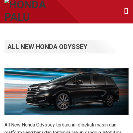
ALL NEW HONDA ODYSSEY
All New Honda Odyssey terbaru ini dibekali masin dan
platform yang baru dan tentunya cukup canggih. Mobil ini