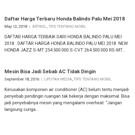
Daftar Harga Terbaru Honda Balindo Palu Mei 2018
May 12, 2018
ARTIKEL
,
TIPS TENTANG MOBIL
DAFTAR HARGA TERBAIK DARI HONDA BALINDO PALU MEI
2018 : DAFTAR HARGA HONDA BALINDO PALU MEI 2018 NEW
HONDA JAZZ S-MT 254.500.000 S-CVT 264.500.000 RS-MT…
Mesin Bisa Jadi Sebab AC Tidak Dingin
September 18, 2016
LIPUTAN MEDIA
,
TIPS TENTANG MOBIL
Kerusakan komponen air conditioner (AC) belum tentu menjadi
penyebab pendingin ruangan tak bekerja dengan maksimal. Bisa
jadi penyebabnya mesin yang mengalami overheat. “Jangan
langsung curiga…