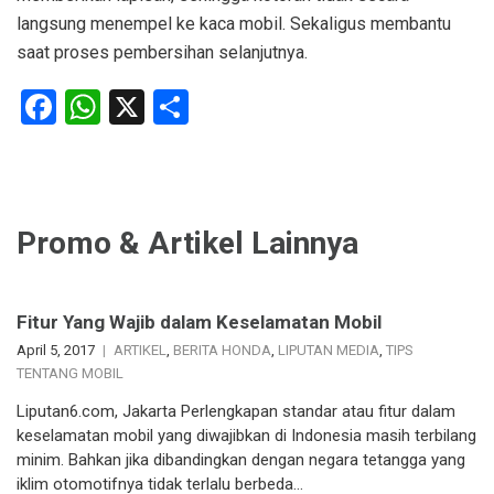
langsung menempel ke kaca mobil. Sekaligus membantu
saat proses pembersihan selanjutnya.
Facebook
WhatsApp
X
Share
Promo & Artikel Lainnya
Fitur Yang Wajib dalam Keselamatan Mobil
April 5, 2017
ARTIKEL
,
BERITA HONDA
,
LIPUTAN MEDIA
,
TIPS
TENTANG MOBIL
Liputan6.com, Jakarta Perlengkapan standar atau fitur dalam
keselamatan mobil yang diwajibkan di Indonesia masih terbilang
minim. Bahkan jika dibandingkan dengan negara tetangga yang
iklim otomotifnya tidak terlalu berbeda…