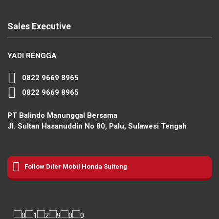
Sales Executive
YADI RENGGA
0822 9669 8965
0822 9669 8965
PT Balindo Manunggal Bersama
Jl. Sultan Hasanuddin No 80, Palu, Sulawesi Tengah
Follow Diler Mobil Honda Sulteng